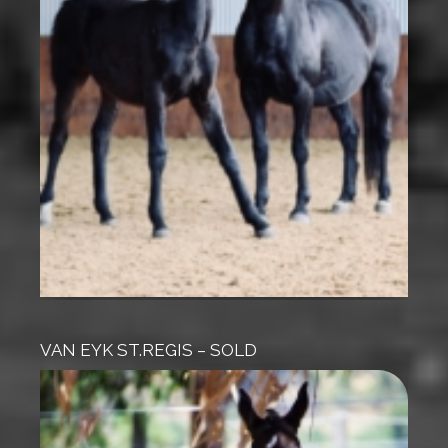
VAN EYK ST.REGIS – SOLD