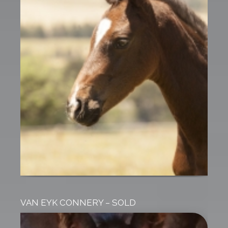
VAN EYK CONNERY – SOLD