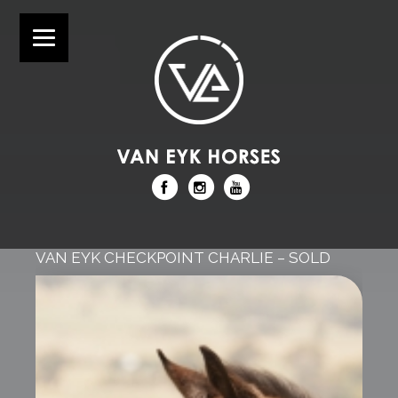
VAN EYK CHECKPOINT CHARLIE – SOLD