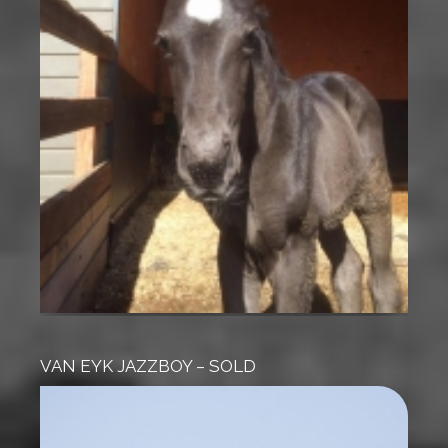
VAN EYK JAZZBOY – SOLD