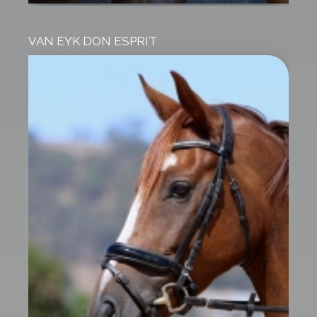
VAN EYK DON ESPRIT